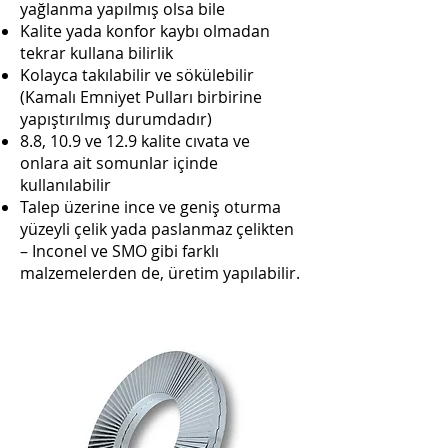
yağlanma yapılmış olsa bile
Kalite yada konfor kaybı olmadan
tekrar kullana bilirlik
Kolayca takılabilir ve sökülebilir
(Kamalı Emniyet Pulları birbirine
yapıştırılmış durumdadır)
8.8, 10.9 ve 12.9 kalite cıvata ve
onlara ait somunlar içinde
kullanılabilir
Talep üzerine ince ve geniş oturma
yüzeyli çelik yada paslanmaz çelikten
– Inconel ve SMO gibi farklı
malzemelerden de, üretim yapılabilir.
kilitli pul, pul, somun, nordlock,
civata, sabitleme