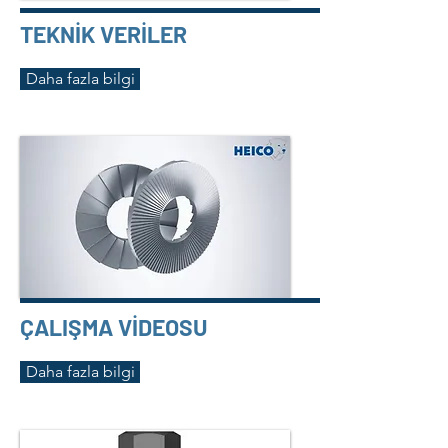
TEKNİK VERİLER
Daha fazla bilgi
ÇALIŞMA VİDEOSU
Daha fazla bilgi