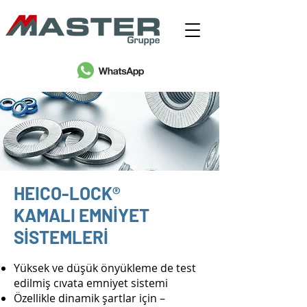
HEICO-LOCK®
KAMALI EMNİYET
SİSTEMLERİ
Yüksek ve düşük önyükleme de test
edilmiş cıvata emniyet sistemi
Özellikle dinamik şartlar için –