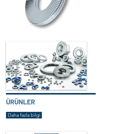
ÜRÜNLER
Daha fazla bilgi