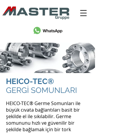
HEICO-TEC®
GERGİ SOMUNLARI
HEICO-TEC® Germe Somunları ile
büyük cıvata bağlantıları basit bir
şekilde el ile sıkılabilir. Germe
somununu hızlı ve güvenilir bir
şekilde bağlamak için bir tork