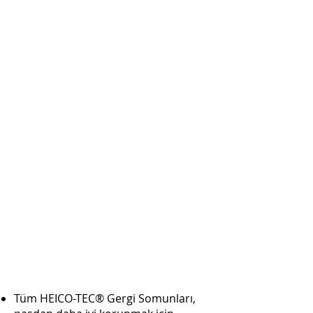
Tüm HEICO-TEC® Gergi Somunları,