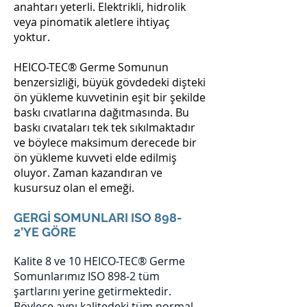
anahtarı yeterli. Elektrikli, hidrolik
veya pinomatik aletlere ihtiyaç
yoktur.
HEICO-TEC® Germe Somunun
benzersizliği, büyük gövdedeki dişteki
ön yükleme kuvvetinin eşit bir şekilde
baskı cıvatlarına dağıtmasında. Bu
baskı cıvataları tek tek sıkılmaktadır
ve böylece maksimum derecede bir
ön yükleme kuvveti elde edilmiş
oluyor. Zaman kazandıran ve
kusursuz olan el emeği.
GERGİ SOMUNLARI ISO 898-
2’YE GÖRE
Kalite 8 ve 10 HEICO-TEC® Germe
Somunlarımız ISO 898-2 tüm
şartlarını yerine getirmektedir.
Böylece aynı kalitedeki tüm normal