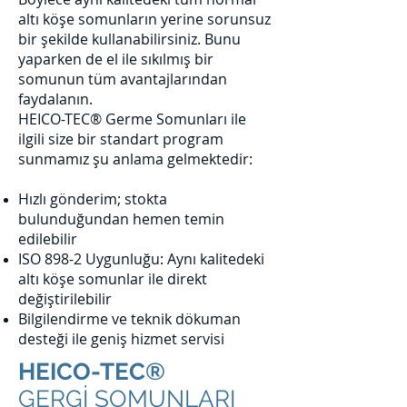
altı köşe somunların yerine sorunsuz
bir şekilde kullanabilirsiniz. Bunu
yaparken de el ile sıkılmış bir
somunun tüm avantajlarından
faydalanın.
HEICO-TEC® Germe Somunları ile
ilgili size bir standart program
sunmamız şu anlama gelmektedir:
Hızlı gönderim; stokta
bulunduğundan hemen temin
edilebilir
ISO 898-2 Uygunluğu: Aynı kalitedeki
altı köşe somunlar ile direkt
değiştirilebilir
Bilgilendirme ve teknik dökuman
desteği ile geniş hizmet servisi
HEICO-TEC®
GERGİ SOMUNLARI