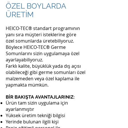
ÖZEL BOYLARDA
ÜRETİM
HEICO-TEC® standart programının
yanı sıra müşteri isteklerine göre
özel somunlarda üretebiliyoruz.
Böylece HEICO-TEC® Germe
Somunlarını sizin uygulamaya özel
ayarlayabiliyoruz.
Farklı kalite, büyüklük yada dış açısı
olabileceği gibi germe somunları özel
malzemeden veya özel kaplama ile
yapmakta mümkün.
BİR BAKIŞTA AVANTAJLARINIZ:
Ürün tam sizin uygulama için
ayarlanmıştır
Yüksek üretim tekniği bilgisi
Yerinde bulunan ilgili kişi