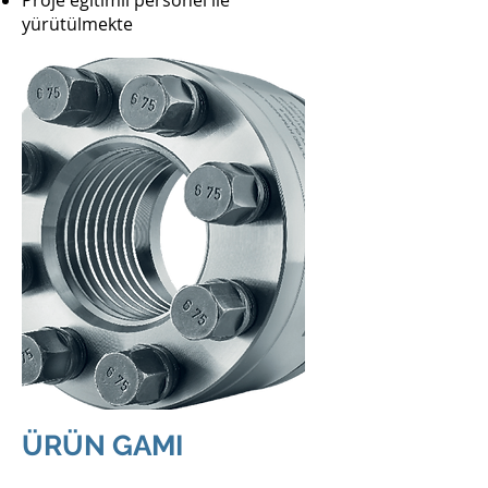
Proje eğitimli personel ile
yürütülmekte
ÜRÜN GAMI