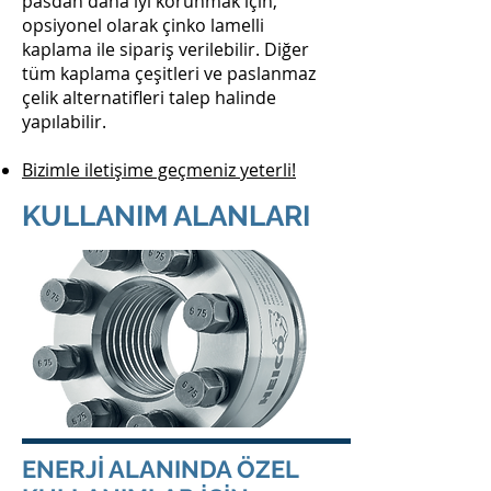
pasdan daha iyi korunmak için,
opsiyonel olarak çinko lamelli
kaplama ile sipariş verilebilir. Diğer
tüm kaplama çeşitleri ve paslanmaz
çelik alternatifleri talep halinde
yapılabilir.
Bizimle iletişime geçmeniz yeterli!
KULLANIM ALANLARI
ENERJİ ALANINDA ÖZEL